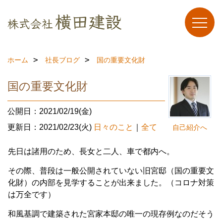
ホーム
社長ブログ
国の重要文化財
国の重要文化財
公開日：2021/02/19(金)
更新日：2021/02/23(火)
日々のこと
｜
全て
自己紹介へ
先日は諸用のため、長女と二人、車で都内へ。
その際、普段は一般公開されていない旧宮邸（国の重要文
化財）の内部を見学することが出来ました。（コロナ対策
は万全です）
和風基調で建築された宮家本邸の唯一の現存例なのだそう