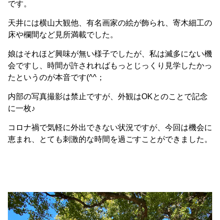
です。
天井には横山大観他、有名画家の絵が飾られ、寄木細工の
床や欄間など見所満載でした。
娘はそれほど興味が無い様子でしたが、私は滅多にない機
会ですし、時間が許されればもっとじっくり見学したかっ
たというのが本音です(^^；
内部の写真撮影は禁止ですが、外観はOKとのことで記念
に一枚♪
コロナ禍で気軽に外出できない状況ですが、今回は機会に
恵まれ、とても刺激的な時間を過ごすことができました。