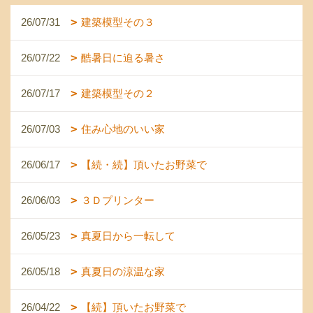
26/07/31
建築模型その３
26/07/22
酷暑日に迫る暑さ
26/07/17
建築模型その２
26/07/03
住み心地のいい家
26/06/17
【続・続】頂いたお野菜で
26/06/03
３Ｄプリンター
26/05/23
真夏日から一転して
26/05/18
真夏日の涼温な家
26/04/22
【続】頂いたお野菜で