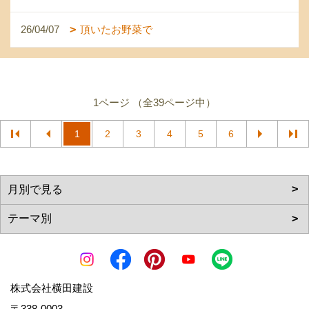
26/04/07
頂いたお野菜で
1ページ （全39ページ中）
1
2
3
4
5
6
株式会社横田建設
〒338-0003