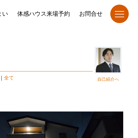
まい
体感ハウス来場予約
お問合せ
｜
全て
自己紹介へ