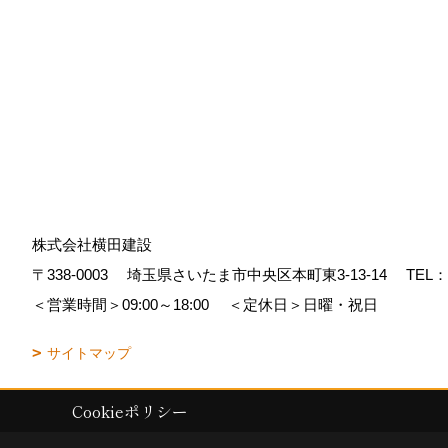
株式会社横田建設
〒338-0003
埼玉県さいたま市中央区本町東3-13-14
TEL：
＜営業時間＞09:00～18:00
＜定休日＞日曜・祝日
サイトマップ
Cookieポリシー
Copyright (c) YOKOTA Kensetsu Co.,Ltd. All Rights Reserved.
|
Produc