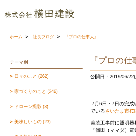
ホーム
社長ブログ
『プロの仕事人』
『プロの仕
テーマ別
日々のこと (262)
公開日：2019/06/22(
家づくりのこと (246)
7月6日・7日の完
ドローン撮影 (3)
でいる
さいたま市桜
美味しいもの (23)
美装工事前に照明器
『儘田（ママダ）電