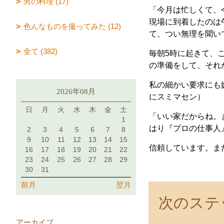
男の料理 (17)
「今月は忙しくて、
現場に到着したのは
色んなものを撮ってみた (12)
て、つい無理を聞いて
全て (382)
毎朝5時に起きて、
の準備をして、それ
私の細かい要求にも
2026年08月
にスミマセン）
日
月
火
水
木
金
土
「いい家だからね。
1
はり『プロの仕事人
2
3
4
5
6
7
8
9
10
11
12
13
14
15
信頼しています。まだ
16
17
18
19
20
21
22
23
24
25
26
27
28
29
30
31
前月
翌月
次のステ
アーカイブ