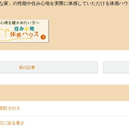
な家」の性能や住み心地を実際に体感していただける体感ハウ
前の記事
模型その３
日に迫る暑さ