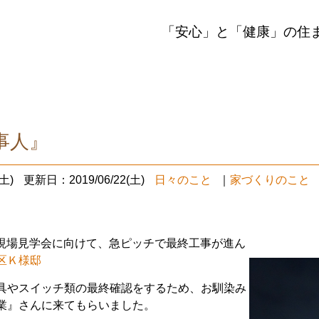
「安心」と「健康」の住
事人』
土)
更新日：2019/06/22(土)
日々のこと
｜
家づくりのこと
成現場見学会に向けて、急ピッチで最終工事が進ん
区Ｋ様邸
具やスイッチ類の最終確認をするため、お馴染み
業』さんに来てもらいました。