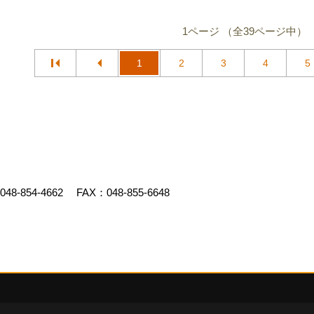
1ページ （全39ページ中）
1
2
3
4
5
048-854-4662
FAX：048-855-6648
ed by
ゴデスクリエイト