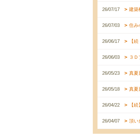
26/07/17
建築
26/07/03
住み
26/06/17
【続
26/06/03
３Ｄ
26/05/23
真夏
26/05/18
真夏
26/04/22
【続
26/04/07
頂い