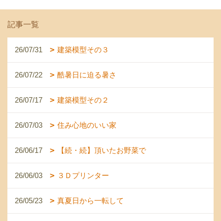
記事一覧
26/07/31
建築模型その３
26/07/22
酷暑日に迫る暑さ
26/07/17
建築模型その２
26/07/03
住み心地のいい家
26/06/17
【続・続】頂いたお野菜で
26/06/03
３Ｄプリンター
26/05/23
真夏日から一転して