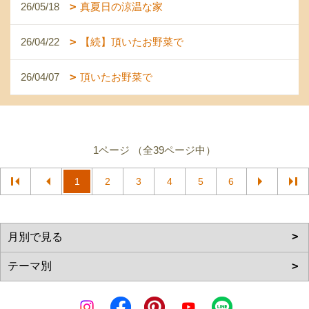
26/05/18
真夏日の涼温な家
26/04/22
【続】頂いたお野菜で
26/04/07
頂いたお野菜で
1ページ （全39ページ中）
1
2
3
4
5
6