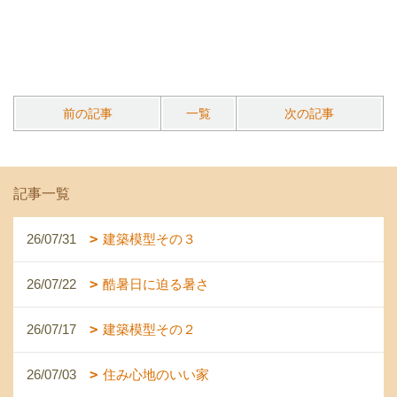
前の記事
一覧
次の記事
記事一覧
26/07/31
建築模型その３
26/07/22
酷暑日に迫る暑さ
26/07/17
建築模型その２
26/07/03
住み心地のいい家