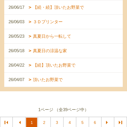
26/06/17
【続・続】頂いたお野菜で
26/06/03
３Ｄプリンター
26/05/23
真夏日から一転して
26/05/18
真夏日の涼温な家
26/04/22
【続】頂いたお野菜で
26/04/07
頂いたお野菜で
1ページ （全39ページ中）
1
2
3
4
5
6