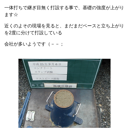
一体打ちで継ぎ目無く打設する事で、基礎の強度が上がり
ます☆
近くのよその現場を見ると、まだまだベースと立ち上がり
を2度に分けて打設している
会社が多いようです（－－；