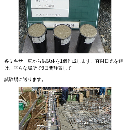
各ミキサー車から供試体を1個作成します。直射日光を避
け、平らな場所で3日間静置して
試験場に送ります。