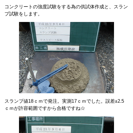
コンクリートの強度試験をする為の供試体作成と、スラン
プ試験をします。
スランプ値18ｃｍで発注。実測17ｃｍでした。誤差±2.5
ｃｍが許容範囲ですから合格ですね☆