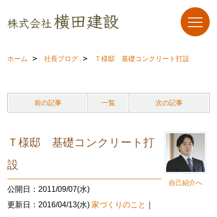
ホーム
社長ブログ
Ｔ様邸 基礎コンクリート打設
前の記事
一覧
次の記事
Ｔ様邸 基礎コンクリート打
設
自己紹介へ
公開日：2011/09/07(水)
更新日：2016/04/13(水)
家づくりのこと
｜