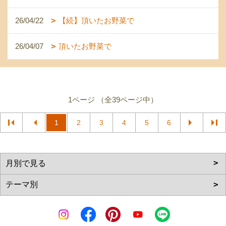
26/04/22
【続】頂いたお野菜で
26/04/07
頂いたお野菜で
1ページ （全39ページ中）
1
2
3
4
5
6