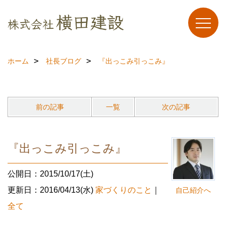
ホーム
社長ブログ
『出っこみ引っこみ』
前の記事
一覧
次の記事
『出っこみ引っこみ』
公開日：2015/10/17(土)
更新日：2016/04/13(水)
家づくりのこと
｜
自己紹介へ
全て