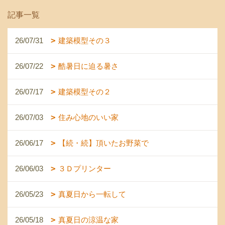
記事一覧
26/07/31
建築模型その３
26/07/22
酷暑日に迫る暑さ
26/07/17
建築模型その２
26/07/03
住み心地のいい家
26/06/17
【続・続】頂いたお野菜で
26/06/03
３Ｄプリンター
26/05/23
真夏日から一転して
26/05/18
真夏日の涼温な家